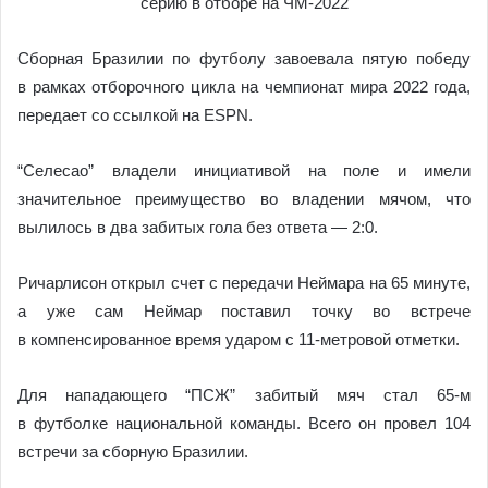
Сборная Бразилии по футболу завоевала пятую победу
в рамках отборочного цикла на чемпионат мира 2022 года,
передает со ссылкой на ESPN.
“Селесао” владели инициативой на поле и имели
значительное преимущество во владении мячом, что
вылилось в два забитых гола без ответа — 2:0.
Ричарлисон открыл счет с передачи Неймара на 65 минуте,
а уже сам Неймар поставил точку во встрече
в компенсированное время ударом с 11-метровой отметки.
Для нападающего “ПСЖ” забитый мяч стал 65-м
в футболке национальной команды. Всего он провел 104
встречи за сборную Бразилии.