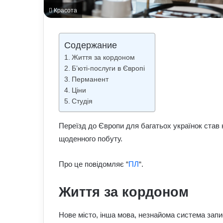
Красота
Содержание
Життя за кордоном
Б’юті-послуги в Європі
Перманент
Ціни
Студія
Переїзд до Європи для багатьох українок став
щоденного побуту.
Про це повідомляє “
ПЛ
“.
Життя за кордоном
Нове місто, інша мова, незнайома система запи