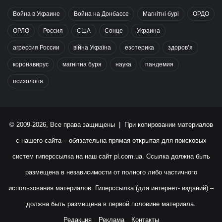
Война в Украине
Война на Донбассе
Магнітні бурі
ОРДО
ОРЛО
Россия
США
Сонце
Украина
агрессия России
війна Україна
езотерика
здоров’я
коронавирус
магнітна буря
наука
пандемия
психологія
© 2009-2026, Все права защищены | При копировании материалов
с нашего сайта – обязательна прямая открытая для поисковых
систем гиперссылка на наш сайт
pl.com.ua
. Ссылка должна быть
размещена в независимости от полного либо частичного
использования материалов. Гиперссылка (для интернет- изданий) –
должна быть размещена в первой половине материала.
Редакция
Реклама
Контакты