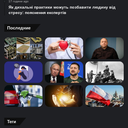
17 години ago
Як дихальні практики можуть позбавити людину від
стресу: пояснення експертів
Последние
Теги