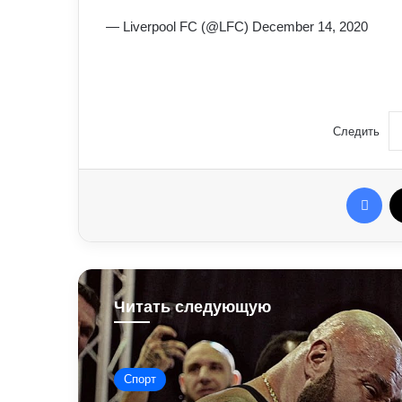
— Liverpool FC (@LFC) December 14, 2020
Следить
Fac
Читать следующую
Спорт