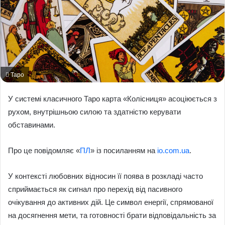
Таро
У системі класичного Таро карта «Колісниця» асоціюється з
рухом, внутрішньою силою та здатністю керувати
обставинами.
Про це повідомляє «
ПЛ
» із посиланням на
io.com.ua
.
У контексті любовних відносин її поява в розкладі часто
сприймається як сигнал про перехід від пасивного
очікування до активних дій. Це символ енергії, спрямованої
на досягнення мети, та готовності брати відповідальність за