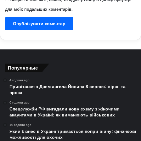
для моїх подальших коментарів.
Популярные
4 години ago
Привітання з Днем ангела Йосипа 8 серпня: вірші та
проза
6 години ago
Спецслужби РФ вигадали нову схему з жіночими
акаунтами в Україні: як виманюють військових
10 години ago
Який бізнес в Україні тримається попри війну: фінансові
можливості для охочих