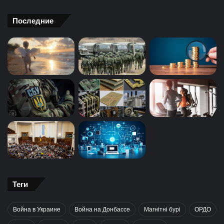
Последние
Теги
Война в Украине
Война на Донбассе
Магнітні бурі
ОРДО