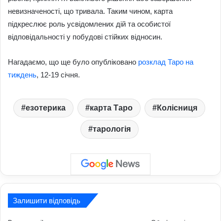
невизначеності, що тривала. Таким чином, карта
підкреслює роль усвідомлених дій та особистої
відповідальності у побудові стійких відносин.
Нагадаємо, що ще було опубліковано
розклад Таро на
тиждень
, 12-19 січня.
езотерика
карта Таро
Колісниця
тарологія
Залишити відповідь