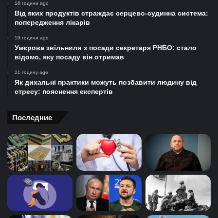
16 години ago
Від яких продуктів страждає серцево-судинна система:
попередження лікарів
19 години ago
Умєрова звільнили з посади секретаря РНБО: стало
відомо, яку посаду він отримав
21 годину ago
Як дихальні практики можуть позбавити людину від
стресу: пояснення експертів
Последние