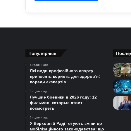
Популярные
После
4 години ago
Які види професійного спорту
приносять користь для здоров’я:
поради експертів
5 години ago
Лучшие боевики в 2026 году: 12
фильмов, которые стоит
посмотреть
6 години ago
У Верховній Раді готують зміни до
мобілізаційного законодавства: що