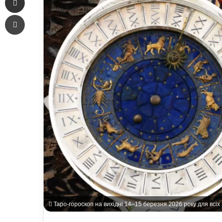
Печать
Таро-гороскоп на вихідні 14–15 березня 2026 року для всіх 