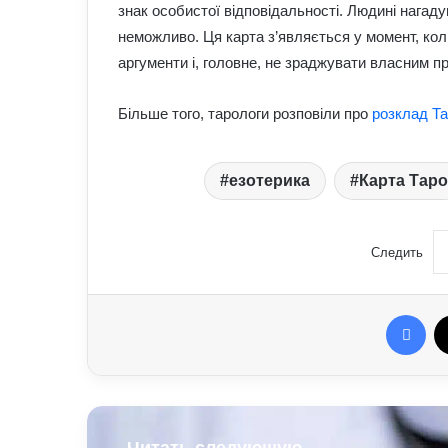
знак особистої відповідальності. Людині нагаду
неможливо. Ця карта з’являється у момент, коли
аргументи і, головне, не зраджувати власним п
Більше того, тарологи розповіли про
розклад Та
езотерика
Карта Таро
Следить
Fac