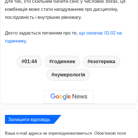
для тих, хто схильний бачити сенс у числових збігах, ця
комбінація може стати нагадуванням про дисципліну,
послідовність і внутрішню рівновагу.
Дехто задається питанням про те,
що означає 01:02 на
годиннику
.
01:44
годинник
езотерика
нумерологія
Залишити відповідь
Ваша e-mail адреса не оприлюднюватиметься.
Обов’язкові поля