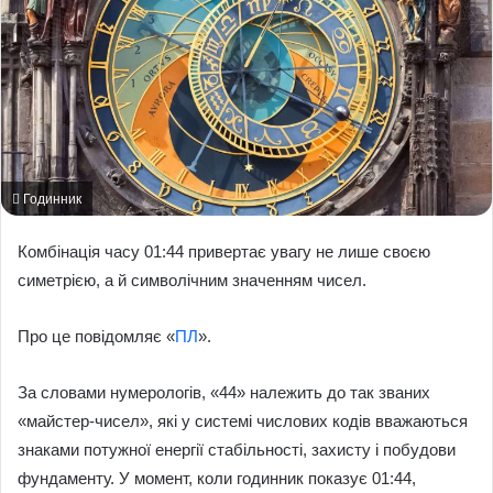
Годинник
Комбінація часу 01:44 привертає увагу не лише своєю
симетрією, а й символічним значенням чисел.
Про це повідомляє «
ПЛ
».
За словами нумерологів, «44» належить до так званих
«майстер-чисел», які у системі числових кодів вважаються
знаками потужної енергії стабільності, захисту і побудови
фундаменту. У момент, коли годинник показує 01:44,