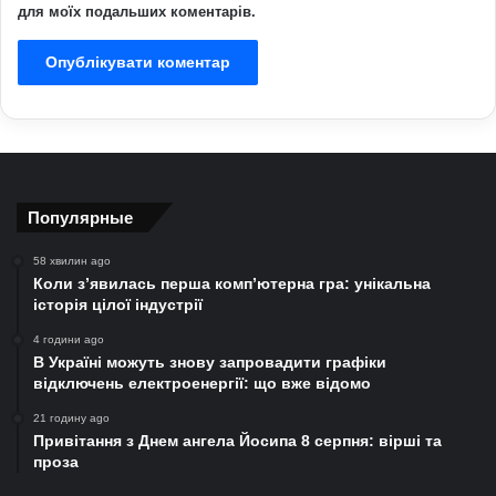
для моїх подальших коментарів.
Популярные
58 хвилин ago
Коли з’явилась перша комп’ютерна гра: унікальна
історія цілої індустрії
4 години ago
В Україні можуть знову запровадити графіки
відключень електроенергії: що вже відомо
21 годину ago
Привітання з Днем ангела Йосипа 8 серпня: вірші та
проза