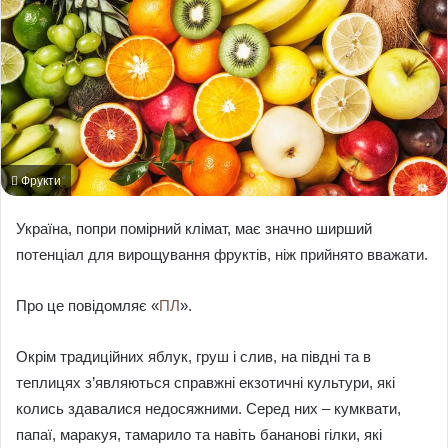
Фрукти
Україна, попри помірний клімат, має значно ширший
потенціал для вирощування фруктів, ніж прийнято вважати.
Про це повідомляє «
ПЛ
».
Окрім традиційних яблук, груш і слив, на півдні та в
теплицях з’являються справжні екзотичні культури, які
колись здавалися недосяжними. Серед них – кумквати,
папаї, маракуя, тамарило та навіть бананові гілки, які