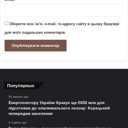
Зберегти моє ім'я, e-mail, та адресу сайту в цьому браузері
для моїх подальших коментарів.
Популярные
59 хвилин ago
Енергосектору України бракує ще €650 млн для
підготовки до опалювального сезону: Корецький
попередив населення
4 години ago