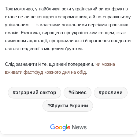
Тож можливо, у найближчі роки український ринок фруктів
стане не лише конкурентоспроможним, а й по-справжньому
унікальним — із власними локальними версіями тропічних
смаків. Екзотика, вирощена під українським сонцем, стає
символом адаптації, підприємливості й прагнення поєднати
світові тенденції з місцевим ґрунтом.
Слід зазначити й те, що вчені попередили,
чи можна
вживати фастфуд кожного дня на обід
.
аграрний сектор
бізнес
рослини
Фрукти України