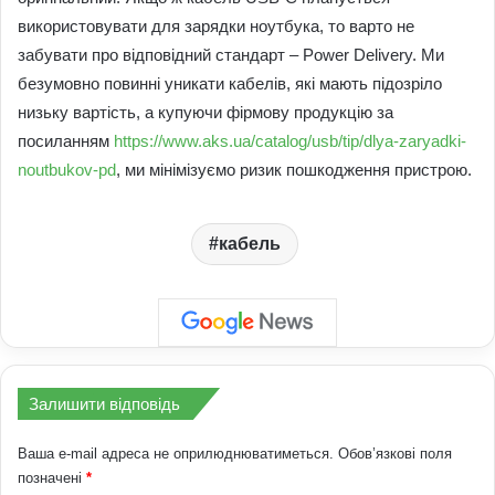
використовувати для зарядки ноутбука, то варто не
забувати про відповідний стандарт – Power Delivery. Ми
безумовно повинні уникати кабелів, які мають підозріло
низьку вартість, а купуючи фірмову продукцію за
посиланням
https://www.aks.ua/catalog/usb/tip/dlya-zaryadki-
noutbukov-pd
, ми мінімізуємо ризик пошкодження пристрою.
кабель
Залишити відповідь
Ваша e-mail адреса не оприлюднюватиметься.
Обов’язкові поля
позначені
*