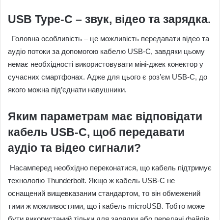
USB Type-C – звук, відео та зарядка.
Головна особливість – це можливість передавати відео та
аудіо потоки за допомогою кабелю USB-C, завдяки цьому
немає необхідності використовувати міні-джек конектор у
сучасних смартфонах. Адже для цього є роз’єм USB-C, до
якого можна під’єднати навушники.
Яким параметрам має відповідати
кабель USB-C, щоб передавати
аудіо та відео сигнали?
Насамперед необхідно переконатися, що кабель підтримує
технологію Thunderbolt. Якщо ж кабель USB-C не
оснащений вищевказаним стандартом, то він обмежений
тими ж можливостями, що і кабель microUSB. Тобто може
бути використаний тільки для зарядки або передачі файлів,