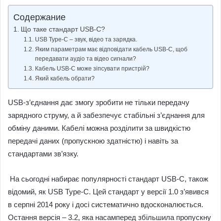
Содержание
Що таке стандарт USB-C?
USB Type-C – звук, відео та зарядка.
Яким параметрам має відповідати кабель USB-C, щоб
передавати аудіо та відео сигнали?
Кабель USB-C може зіпсувати пристрій?
Який кабель обрати?
USB-з’єднання дає змогу зробити не тільки передачу
зарядного струму, а й забезпечує стабільні з’єднання для
обміну даними. Кабелі можна розділити за швидкістю
передачі даних (пропускною здатністю) і навіть за
стандартами зв’язку.
На сьогодні набирає популярності стандарт USB-C, також
відомий, як USB Type-C. Цей стандарт у версії 1.0 з’явився
в серпні 2014 року і досі систематично вдосконалюється.
Остання версія – 3.2, яка насамперед збільшила пропускну