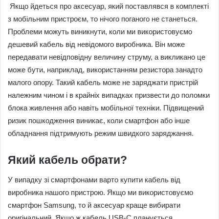
Якщо йдеться про аксесуар, який поставлявся в комплекті
з мобільним пристроєм, то нічого поганого не станеться.
Проблеми можуть виникнути, коли ми використовуємо
дешевий кабель від невідомого виробника. Він може
передавати невідповідну величину струму, а викликано це
може бути, наприклад, використанням резистора занадто
малого опору. Такий кабель може не заряджати пристрій
належним чином і в крайніх випадках призвести до поломки
блока живлення або навіть мобільної техніки. Підвищений
ризик пошкодження виникає, коли смартфон або інше
обладнання підтримують режим швидкого заряджання.
Який кабель обрати?
У випадку зі смартфонами варто купити кабель від
виробника нашого пристрою. Якщо ми використовуємо
смартфон Samsung, то й аксесуар краще вибирати
оригінальний. Якщо ж кабель USB-C планується