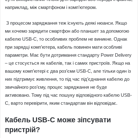
наприклад, між смартфоном і комп’ютером.
З процесом заряджання теж існують деякі нюанси. Якщо
ми хочемо зарядити смартфон або планшет за допомогою
кабелю USB-C, то особливих проблем не виникне. Однак
при зарядці комп’ютера, кабель повинен мати особливі
параметри. Має бути дотримання стандарту Power Delivery
– це стосується як кабелів, так і самих пристроїв. Якщо на
вашому комп’ютері є два роз’єми USB-C, але тільки один із
них підтримує живлення, то під час під’єднання кабелю до
звичайного роз’єму, процес заряджання не буде
активовано. Тому під час пошуку відповідного кабелю USB-
C, варто перевірити, яким стандартам він відповідає.
Кабель USB-C може зіпсувати
пристрій?