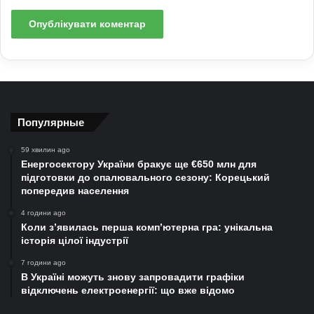
Популярные
59 хвилин ago
Енергосектору України бракує ще €650 млн для
підготовки до опалювального сезону: Корецький
попередив населення
4 години ago
Коли з’явилась перша комп’ютерна гра: унікальна
історія цілої індустрії
7 години ago
В Україні можуть знову запровадити графіки
відключень електроенергії: що вже відомо