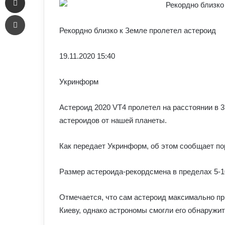
Печать
Рекордно близко к Земле пролетел астероид
19.11.
2020 15:40
Укринформ
Астероид 2020 VT4 пролетел на расстоянии в 3
астероидов от нашей планеты.
Как передает Укринформ, об этом сообщает пор
Размер астероида-рекордсмена в пределах 5-1
Отмечается, что сам астероид максимально пр
Киеву, однако астрономы смогли его обнаружит