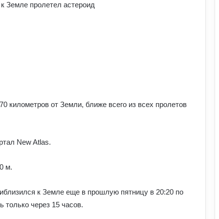
70 километров от Земли, ближе всего из всех пролетов
тал New Atlas.
0 м.
иблизился к Земле еще в прошлую пятницу в 20:20 по
ь только через 15 часов.