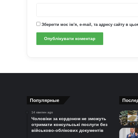
Зберегти моє ім'я, e-mail, та адресу сайту в ц
Популярные
После
14 хвилин ago
Чоловіки за кордоном не зможуть
отримати консульські послуги без
військово-облікових документів