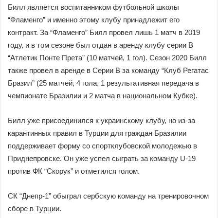
Билл является воспитанником футбольной школы
“Фламенго” и именно этому клубу принадлежит его
контракт. За “Фламенго” Билл провел лишь 1 матч в 2019
году, и в том сезоне был отдан в аренду клубу серии В
“Атлетик Понте Прета” (10 матчей, 1 гол). Сезон 2020 Билл
также провел в аренде в Серии В за команду “Клуб Регатас
Бразил” (25 матчей, 4 гола, 1 результативная передача в
чемпионате Бразилии и 2 матча в национальном Кубке).
Билл уже присоединился к украинскому клубу, но из-за
карантинных правил в Турции для граждан Бразилии
поддерживает форму со спортклубовской молодежью в
Приднепровске. Он уже успел сыграть за команду U-19
против ФК “Скорук” и отметился голом.
СК “Днепр-1” обыграл сербскую команду на тренировочном
сборе в Турции.