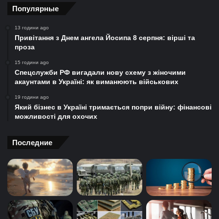
Популярные
13 години ago
Привітання з Днем ангела Йосипа 8 серпня: вірші та
проза
15 години ago
Спецслужби РФ вигадали нову схему з жіночими
акаунтами в Україні: як виманюють військових
19 години ago
Який бізнес в Україні тримається попри війну: фінансові
можливості для охочих
Последние