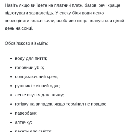
Навіть якщо ви їдете на платний пляж, базові речі краще
підготувати заздалегідь. У спеку біля води легко
переоцінити власні сили, особливо якщо планується цілий
день на сонці.
Обов’язково візьміть:
воду для пиття;
головний убір;
сонцезахисний крем;
рушник і змінний одяг;
легке взуття для пляжу;
готівку на випадок, якщо термінал не працює;
павербанк;
аптечку;
пакети для сміття;