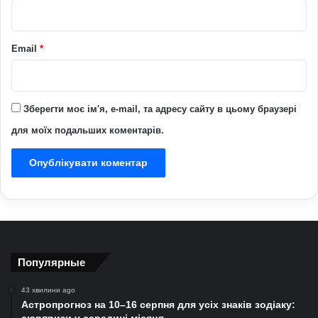
*
Email
*
Зберегти моє ім'я, e-mail, та адресу сайту в цьому браузері
для моїх подальших коментарів.
Популярные
43 хвилини ago
Астропрогноз на 10–16 серпня для усіх знаків зодіаку: