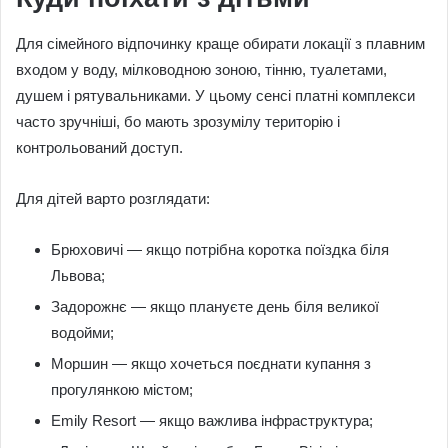
Для сімейного відпочинку краще обирати локації з плавним
входом у воду, мілководною зоною, тінню, туалетами,
душем і рятувальниками. У цьому сенсі платні комплекси
часто зручніші, бо мають зрозумілу територію і
контрольований доступ.
Для дітей варто розглядати:
Брюховичі — якщо потрібна коротка поїздка біля
Львова;
Задорожнє — якщо плануєте день біля великої
водойми;
Моршин — якщо хочеться поєднати купання з
прогулянкою містом;
Emily Resort — якщо важлива інфраструктура;