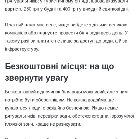
і рятувальників; у туристичному огляді Львова вказували
вартість 250 грн у будні та 400 грн у вихідні й святкові дні.
Платний пляж має сенс, якщо ви їдете з дітьми, великою
компанією або плануєте провести біля води весь день. У
такому разі ви платите не лише за доступ до води, а й за
інфраструктуру.
Безкоштовні місця: на що
звернути увагу
Безкоштовний відпочинок біля води можливий, але з ним
потрібно бути обережнішим. Не кожна водойма, де
купаються люди, є офіційно безпечною. Якщо немає
рятувальників, перевірки води, обстеженого дна і зрозумілої
пляжної зони, краще не ризикувати.