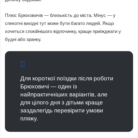
Плюс Брюховичів — близькість до міста. Мінус — у
спекотні вихідні тут може бути багато людей. Якщо
хочеться спокійнішого відпочинку, краще приїжджати у
будні або зранку.
Для короткої поїздки після роботи
Брюховичі — один із
найпрактичніших варіантів, але
для цілого дня з дітьми краще
заздалегідь перевірити умови
пляжу.