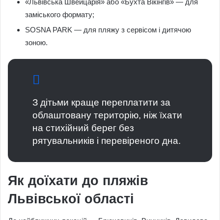
«Львівська Швейцарія» або «Бухта Вікінгів» — для
заміського формату;
SOSNA PARK — для пляжу з сервісом і дитячою
зоною.
З дітьми краще переплатити за
облаштовану територію, ніж їхати
на стихійний берег без
рятувальників і перевіреного дна.
Як доїхати до пляжів
Львівської області