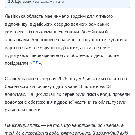
Що важливо запам’ятати
Львівська область має чимало водойм для літнього
відпочинку: від міських озер до великих заміських
комплексів із пляжами, шезлонгами, басейнами й
альтанками. Але головне правило сезону просте: купатися
варто не там, де «зручно під’їхати», а там, де пляж
підготували, перевірили воду й обстежили дно. Про це
повідомляє «
ПЛ
».
Станом на кінець червня 2026 року у Львівській області до
безпечного відпочинку підготували 18 пляжів на 13
водоймах. На цих локаціях перевірили якість води, провели
водолазне обстеження підводної частини та облаштували
рятувальні пости.
Найкращий пляж — не той, що найближчий до Львова, а
той, де є перевірена вода, рятувальники й зрозумілий вхід