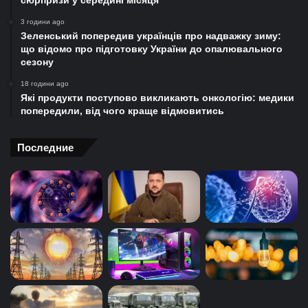
сюрпризи у середині місяця
3 години ago
Зеленський попередив українців про надважку зиму:
що відомо про підготовку України до опалювального
сезону
18 години ago
Які продукти поступово викликають онкологію: медики
попередили, від чого краще відмовитись
Последние