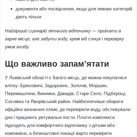
документи або посвідчення, якщо для певних категорій
діють пільги.
Найгірший сценарій літнього відпочинку — приїхати в
гарне місце, але забути воду, крем від сонця і перевірку
умов входу.
Що важливо запам’ятати
У Львівській області є багато місць, де можна покупатися
влітку: Брюховичі, Задорожнє, Золочів, Моршин,
Перемишляни, Винники, Давидів, Старе Село, Підберізці,
Соснівка та Яворівський район. Найбезпечніше обирати
офіційно визначені пляжі, де перевіряли воду, обстежували
дно і працюють рятувальні пости. Платні комплекси
підходять для комфортного відпочинку з дітьми або
компанією, а безкоштовні локації варто перевіряти