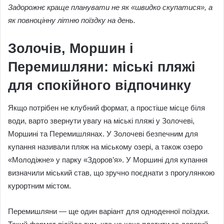
Задорожнє краще планувати не як «швидко скупатися», а
як повноцінну літню поїздку на день.
Золочів, Моршин і
Перемишляни: міські пляжі
для спокійного відпочинку
Якщо потрібен не клубний формат, а простіше місце біля
води, варто звернути увагу на міські пляжі у Золочеві,
Моршині та Перемишлянах. У Золочеві безпечним для
купання називали пляж на міському озері, а також озеро
«Молодіжне» у парку «Здоров’я». У Моршині для купання
визначили міський став, що зручно поєднати з прогулянкою
курортним містом.
Перемишляни — ще один варіант для одноденної поїздки.