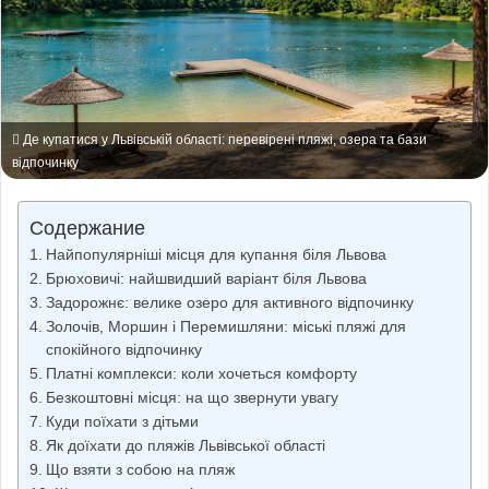
Де купатися у Львівській області: перевірені пляжі, озера та бази
відпочинку
Содержание
Найпопулярніші місця для купання біля Львова
Брюховичі: найшвидший варіант біля Львова
Задорожнє: велике озеро для активного відпочинку
Золочів, Моршин і Перемишляни: міські пляжі для
спокійного відпочинку
Платні комплекси: коли хочеться комфорту
Безкоштовні місця: на що звернути увагу
Куди поїхати з дітьми
Як доїхати до пляжів Львівської області
Що взяти з собою на пляж