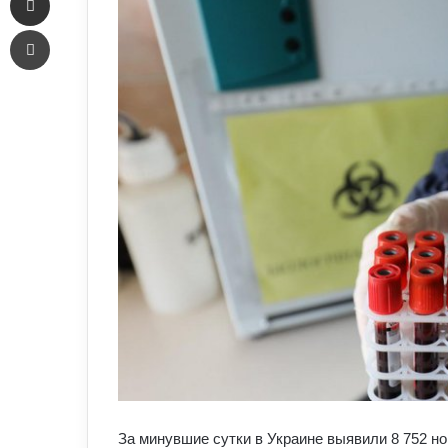
Печать
За минувшие сутки в Украине выявили 8 752 н