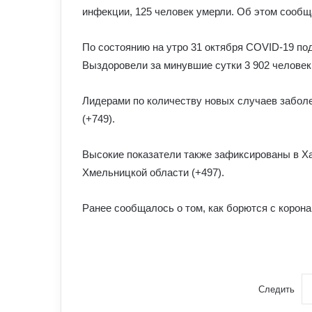
инфекции, 125 человек умерли.
Об этом сообща
По состоянию на утро 31 октября COVID-19 подт
Выздоровели за минувшие сутки 3 902 человек,
Лидерами по количеству новых случаев заболе
(+749).
Высокие показатели также зафиксированы в Хар
Хмельницкой области (+497).
Ранее сообщалось о том, как борются с корон
Следить