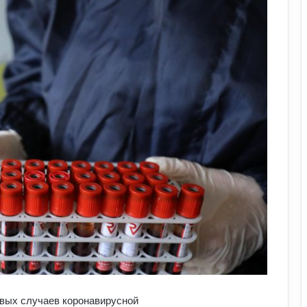
овых случаев коронавирусной