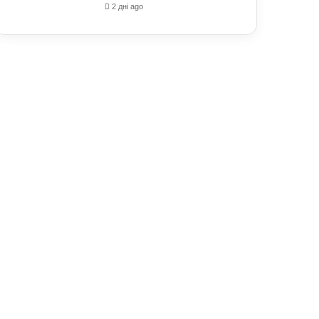
2 дні ago