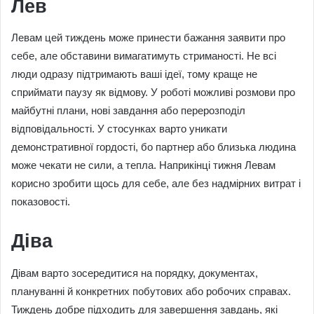
Лев
Левам цей тиждень може принести бажання заявити про
себе, але обставини вимагатимуть стриманості. Не всі
люди одразу підтримають ваші ідеї, тому краще не
сприймати паузу як відмову. У роботі можливі розмови про
майбутні плани, нові завдання або перерозподіл
відповідальності. У стосунках варто уникати
демонстративної гордості, бо партнер або близька людина
може чекати не сили, а тепла. Наприкінці тижня Левам
корисно зробити щось для себе, але без надмірних витрат і
показовості.
Діва
Дівам варто зосередитися на порядку, документах,
плануванні й конкретних побутових або робочих справах.
Тиждень добре підходить для завершення завдань, які