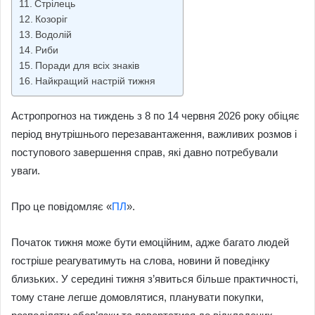
Стрілець
Козоріг
Водолій
Риби
Поради для всіх знаків
Найкращий настрій тижня
Астропрогноз на тиждень з 8 по 14 червня 2026 року обіцяє
період внутрішнього перезавантаження, важливих розмов і
поступового завершення справ, які давно потребували
уваги.
Про це повідомляє «
ПЛ
».
Початок тижня може бути емоційним, адже багато людей
гостріше реагуватимуть на слова, новини й поведінку
близьких. У середині тижня з’явиться більше практичності,
тому стане легше домовлятися, планувати покупки,