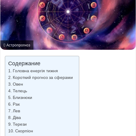
Астропрогноз
Содержание
Головна енергія тижня
Короткий прогноз за сферами
Овен
Телець
Близнюки
Рак
Лев
Діва
Терези
Скорпіон