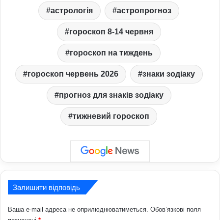
астрологія
астропрогноз
гороскоп 8-14 червня
гороскоп на тиждень
гороскоп червень 2026
знаки зодіаку
прогноз для знаків зодіаку
тижневий гороскоп
Залишити відповідь
Ваша e-mail адреса не оприлюднюватиметься.
Обов’язкові поля