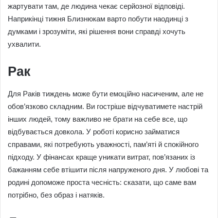
жартувати там, де людина чекає серйозної відповіді.
Наприкінці тижня Близнюкам варто побути наодинці з
думками і зрозуміти, які рішення вони справді хочуть
ухвалити.
Рак
Для Раків тиждень може бути емоційно насиченим, але не
обов’язково складним. Ви гостріше відчуватимете настрій
інших людей, тому важливо не брати на себе все, що
відбувається довкола. У роботі корисно займатися
справами, які потребують уважності, пам’яті й спокійного
підходу. У фінансах краще уникати витрат, пов’язаних із
бажанням себе втішити після напруженого дня. У любові та
родині допоможе проста чесність: сказати, що саме вам
потрібно, без образ і натяків.