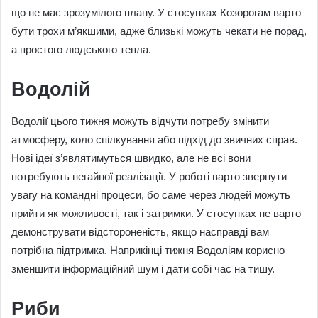
що не має зрозумілого плану. У стосунках Козорогам варто
бути трохи м’якшими, адже близькі можуть чекати не порад,
а простого людського тепла.
Водолій
Водолії цього тижня можуть відчути потребу змінити
атмосферу, коло спілкування або підхід до звичних справ.
Нові ідеї з’являтимуться швидко, але не всі вони
потребують негайної реалізації. У роботі варто звернути
увагу на командні процеси, бо саме через людей можуть
прийти як можливості, так і затримки. У стосунках не варто
демонструвати відстороненість, якщо насправді вам
потрібна підтримка. Наприкінці тижня Водоліям корисно
зменшити інформаційний шум і дати собі час на тишу.
Риби