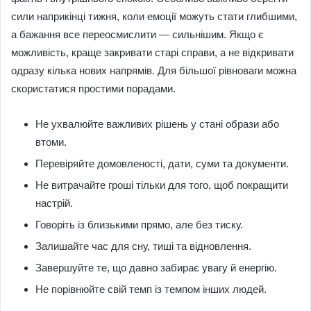
сили наприкінці тижня, коли емоції можуть стати глибшими,
а бажання все переосмислити — сильнішим. Якщо є
можливість, краще закривати старі справи, а не відкривати
одразу кілька нових напрямів. Для більшої рівноваги можна
скористатися простими порадами.
Не ухвалюйте важливих рішень у стані образи або
втоми.
Перевіряйте домовленості, дати, суми та документи.
Не витрачайте гроші тільки для того, щоб покращити
настрій.
Говоріть із близькими прямо, але без тиску.
Залишайте час для сну, тиші та відновлення.
Завершуйте те, що давно забирає увагу й енергію.
Не порівнюйте свій темп із темпом інших людей.