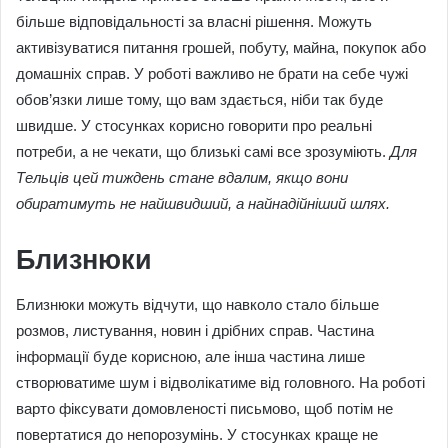
більше відповідальності за власні рішення. Можуть
активізуватися питання грошей, побуту, майна, покупок або
домашніх справ. У роботі важливо не брати на себе чужі
обов’язки лише тому, що вам здається, ніби так буде
швидше. У стосунках корисно говорити про реальні
потреби, а не чекати, що близькі самі все зрозуміють.
Для
Тельців цей тиждень стане вдалим, якщо вони
обиратимуть не найшвидший, а найнадійніший шлях.
Близнюки
Близнюки можуть відчути, що навколо стало більше
розмов, листування, новин і дрібних справ. Частина
інформації буде корисною, але інша частина лише
створюватиме шум і відволікатиме від головного. На роботі
варто фіксувати домовленості письмово, щоб потім не
повертатися до непорозумінь. У стосунках краще не