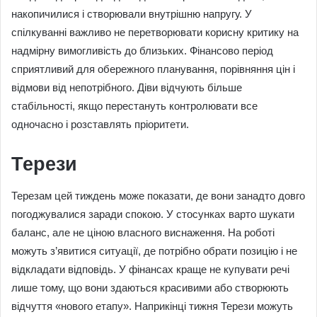
накопичилися і створювали внутрішню напругу. У
спілкуванні важливо не перетворювати корисну критику на
надмірну вимогливість до близьких. Фінансово період
сприятливий для обережного планування, порівняння цін і
відмови від непотрібного. Діви відчують більше
стабільності, якщо перестануть контролювати все
одночасно і розставлять пріоритети.
Терези
Терезам цей тиждень може показати, де вони занадто довго
погоджувалися заради спокою. У стосунках варто шукати
баланс, але не ціною власного виснаження. На роботі
можуть з’явитися ситуації, де потрібно обрати позицію і не
відкладати відповідь. У фінансах краще не купувати речі
лише тому, що вони здаються красивими або створюють
відчуття «нового етапу». Наприкінці тижня Терези можуть