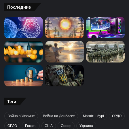
Последние
Теги
Война в Украине
Война на Донбассе
Магнітні бурі
ОРДО
ОРЛО
Россия
США
Сонце
Украина