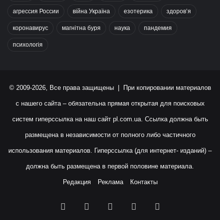
агрессия России
війна Україна
езотерика
здоров’я
коронавирус
магнітна буря
наука
пандемия
психологія
© 2009-2026, Все права защищены | При копировании материалов
с нашего сайта – обязательна прямая открытая для поисковых
систем гиперссылка на наш сайт
pl.com.ua
. Ссылка должна быть
размещена в независимости от полного либо частичного
использования материалов. Гиперссылка (для интернет- изданий) –
должна быть размещена в первой половине материала.
Редакция
Реклама
Контакты
Facebook
X
YouTube
Instagram
RSS