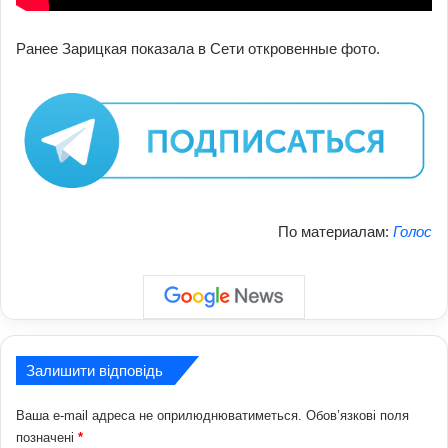
Ранее Зарицкая показала в Сети откровенные фото.
По материалам:
Голос
Залишити відповідь
Ваша e-mail адреса не оприлюднюватиметься.
Обов’язкові поля
позначені
*