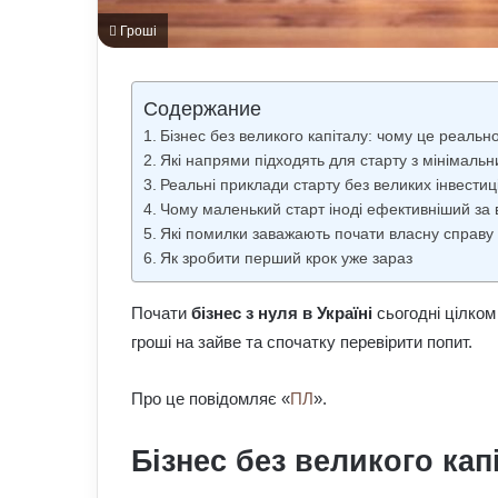
Гроші
Содержание
Бізнес без великого капіталу: чому це реальн
Які напрями підходять для старту з мінімаль
Реальні приклади старту без великих інвестиц
Чому маленький старт іноді ефективніший за
Які помилки заважають почати власну справу
Як зробити перший крок уже зараз
Почати
бізнес з нуля в Україні
сьогодні цілком
гроші на зайве та спочатку перевірити попит.
Про це повідомляє «
ПЛ
».
Бізнес без великого кап