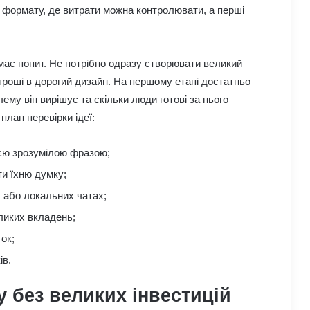
о формату, де витрати можна контролювати, а перші
 має попит. Не потрібно одразу створювати великий
гроші в дорогий дизайн. На першому етапі достатньо
ему він вирішує та скільки люди готові за нього
план перевірки ідеї:
ією зрозумілою фразою;
ти їхню думку;
 або локальних чатах;
ликих вкладень;
ок;
ів.
у без великих інвестицій