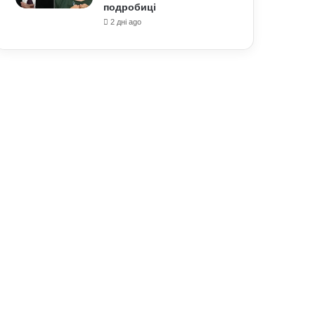
подробиці
2 дні ago