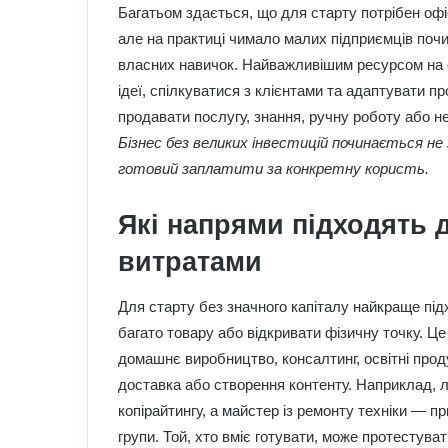
Багатьом здається, що для старту потрібен офі
але на практиці чимало малих підприємців почи
власних навичок. Найважливішим ресурсом на с
ідеї, спілкуватися з клієнтами та адаптувати 
продавати послугу, знання, ручну роботу або не
Бізнес без великих інвестицій починається не 
готовий заплатити за конкретну користь.
Які напрями підходять 
витратами
Для старту без значного капіталу найкраще під
багато товару або відкривати фізичну точку. Це
домашнє виробництво, консалтинг, освітні прод
доставка або створення контенту. Наприклад, 
копірайтингу, а майстер із ремонту техніки — п
групи. Той, хто вміє готувати, може протестув