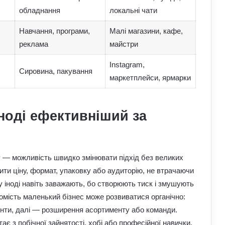
обладнання
локальні чати
Навчання, програми,
Малі магазини, кафе,
реклама
майстри
Instagram,
Сировина, пакування
маркетплейси, ярмарки
ноді ефективніший за
 — можливість швидко змінювати підхід без великих
ити ціну, формат, упаковку або аудиторію, не втрачаючи
ку іноді навіть заважають, бо створюють тиск і змушують
омість маленький бізнес може розвиватися органічно:
ієнти, далі — розширення асортименту або команди.
ає з побічної зайнятості, хобі або професійної навички.