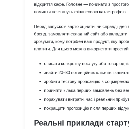
відкриття кафе. Головне — починати з простог
помилки не стануть фінансовою катастрофою.
Перед запуском варто оцінити, чи справді ідея
бренд, замовляти складний сайт або вкладати 
зрозуміти, кому потрібен ваш продукт, яку пробл
платити. Для цього можна використати простий 
описати конкретну послугу або товар одн
знайти 20–30 потенційних клієнтів і запита
зробити тестову пропозицію в соцмережах
прийняти кілька перших замовлень без ве
порахувати витрати, час і реальний прибут
покращити пропозицію після перших відгук
Реальні приклади старт