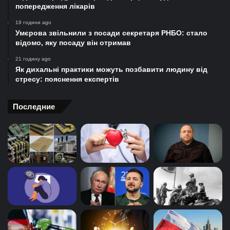
попередження лікарів
19 години ago
Умєрова звільнили з посади секретаря РНБО: стало
відомо, яку посаду він отримав
21 годину ago
Як дихальні практики можуть позбавити людину від
стресу: пояснення експертів
Последние