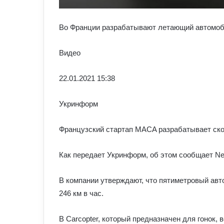
Во Франции разрабатывают летающий автомоби
Видео
22.01.
2021 15:38
Укринформ
Французский стартап MACA разрабатывает ско
Как передает Укринформ, об этом сообщает New
В компании утверждают, что пятиметровый авт
246 км в час.
В Carcopter, который предназначен для гонок,