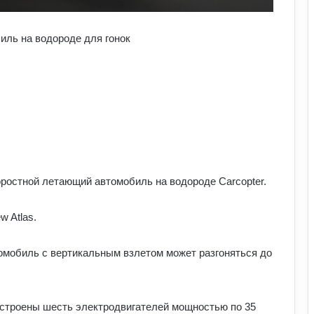
ль на водороде для гонок
ростной летающий автомобиль на водороде Carcopter.
 Atlas.
омобиль с вертикальным взлетом может разгоняться до
 встроены шесть электродвигателей мощностью по 35