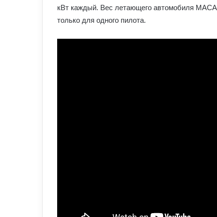
кВт каждый. Вес летающего автомобиля MACA 
только для одного пилота.