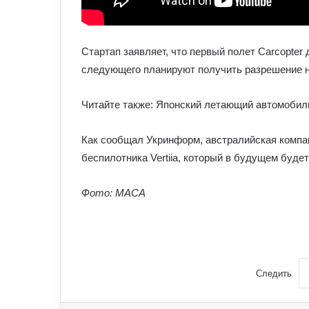
Стартап заявляет, что первый полет Carcopter 
следующего планируют получить разрешение н
Читайте также: Японский летающий автомобил
Как сообщал Укринформ, австралийская компа
беспилотника Vertiia, который в будущем буде
Фото: MACA
Следить