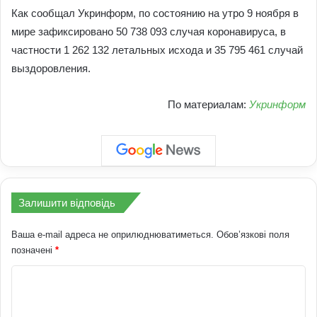
Как сообщал Укринформ, по состоянию на утро 9 ноября в
мире зафиксировано 50 738 093 случая коронавируса, в
частности 1 262 132 летальных исхода и 35 795 461 случай
выздоровления.
По материалам:
Укринформ
Залишити відповідь
Ваша e-mail адреса не оприлюднюватиметься.
Обов’язкові поля
позначені
*
К
о