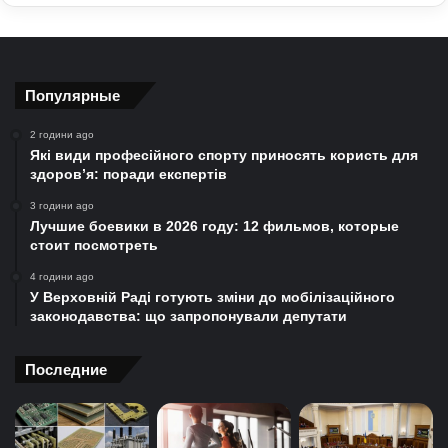
Популярные
2 години ago
Які види професійного спорту приносять користь для
здоров’я: поради експертів
3 години ago
Лучшие боевики в 2026 году: 12 фильмов, которые
стоит посмотреть
4 години ago
У Верховній Раді готують зміни до мобілізаційного
законодавства: що запропонували депутати
Последние