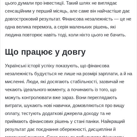
цього думали про інвестиції. Такий шлях не виглядає
сенсаційним у перший місяць, але саме він найчастіше дає
довгостроковий результат. Фінансова незалежність — це не
одна велика перемога, а серія маленьких рішень, які
людина повторює навіть тоді, коли ніхто цього не бачить.
Що працює у довгу
Українські історії успіху показують, що фінансова
незалежність будується не лише на розмірі зарплати, а й на
мисленні. Люди, які досягають стабільності, зазвичай не
чекають ідеального моменту, а починають із того, що
можуть контролювати вже зараз. Вони переглядають
витрати, шукають нові навички, домовляються про вищу
оплату, тестують додаткові джерела доходу та не
приймають фінансових рішень у стані паніки. Найкращий
результат дає поєднання обережності, дисципліни й