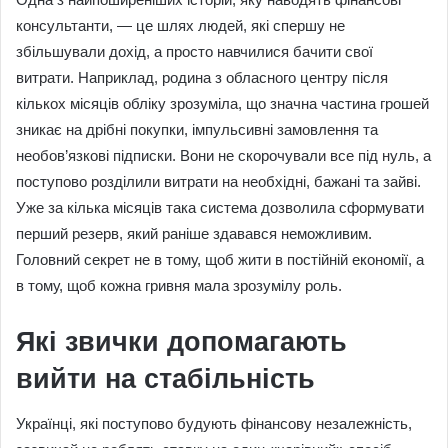
консультанти, — це шлях людей, які спершу не
збільшували дохід, а просто навчилися бачити свої
витрати. Наприклад, родина з обласного центру після
кількох місяців обліку зрозуміла, що значна частина грошей
зникає на дрібні покупки, імпульсивні замовлення та
необов’язкові підписки. Вони не скорочували все під нуль, а
поступово розділили витрати на необхідні, бажані та зайві.
Уже за кілька місяців така система дозволила сформувати
перший резерв, який раніше здавався неможливим.
Головний секрет не в тому, щоб жити в постійній економії, а
в тому, щоб кожна гривня мала зрозумілу роль.
Які звички допомагають
вийти на стабільність
Українці, які поступово будують фінансову незалежність,