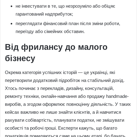
не інвестувати в те, що незрозуміло або обіцяє
гарантований надприбуток;
переглядати фінансовий план після зміни роботи,
переїзду або сімейних обставин.
Від фрилансу до малого
бізнесу
Окрема категорія успішних історій — це українці, які
перетворили додатковий підробіток на стабільний дохід.
Хтось починає з перекладів, дизайну, консультацій,
ремонту техніки, онлайн-навчання або продажу handmade-
виробів, а згодом оформлює повноцінну діяльність. У таких
кейсах важливо не лише знайти клієнтів, а й навчитися
рахувати собівартість, планувати податки, не змішувати
особисті та робочі гроші. Експерти кажуть, що багато
початківців помиляються саме на цьому етапі, бо бачать