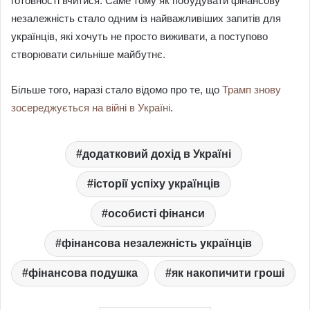
готовності вчитися. Саме тому як побудувати фінансову
незалежність стало одним із найважливіших запитів для
українців, які хочуть не просто виживати, а поступово
створювати сильніше майбутнє.
Більше того, наразі стало відомо про те, що
Трамп знову
зосереджується на війні в Україні
.
додатковий дохід в Україні
історії успіху українців
особисті фінанси
фінансова незалежність українців
фінансова подушка
як накопичити гроші