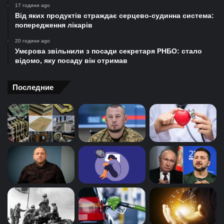
17 години ago
Від яких продуктів страждає серцево-судинна система:
попередження лікарів
20 години ago
Умєрова звільнили з посади секретаря РНБО: стало
відомо, яку посаду він отримав
Последние