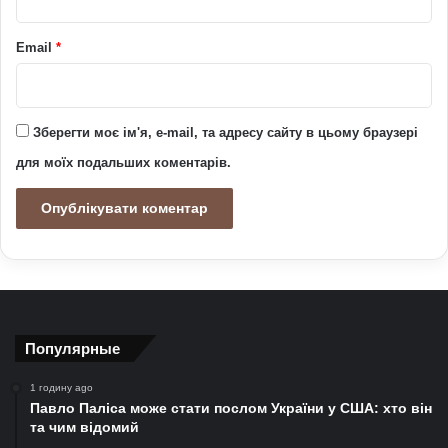
Email
*
Зберегти моє ім'я, e-mail, та адресу сайту в цьому браузері
для моїх подальших коментарів.
Популярные
1 годину ago
Павло Паліса може стати послом України у США: хто він
та чим відомий