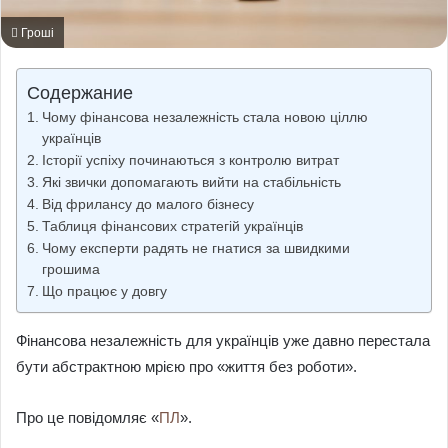
Гроші
Содержание
Чому фінансова незалежність стала новою ціллю
українців
Історії успіху починаються з контролю витрат
Які звички допомагають вийти на стабільність
Від фрилансу до малого бізнесу
Таблиця фінансових стратегій українців
Чому експерти радять не гнатися за швидкими
грошима
Що працює у довгу
Фінансова незалежність для українців уже давно перестала
бути абстрактною мрією про «життя без роботи».
Про це повідомляє «
ПЛ
».