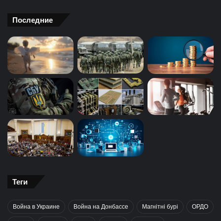
Последние
Теги
Война в Украине
Война на Донбассе
Магнітні бурі
ОРДО