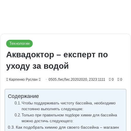
Технологии
Аквадоктор – експерт по
уходу за водой
Send
Карпенко Руслан
0505.ЛисЛис.20202020, 2323:1111
0
0
an
email
Содержание
Чтобы поддерживать чистоту бассейна, необходимо
постоянно выполнять следующее:
Только при правильном подборе химии для бассейна
можно достичь следующего:
Как подобрать химию для своего бассейна – магазин