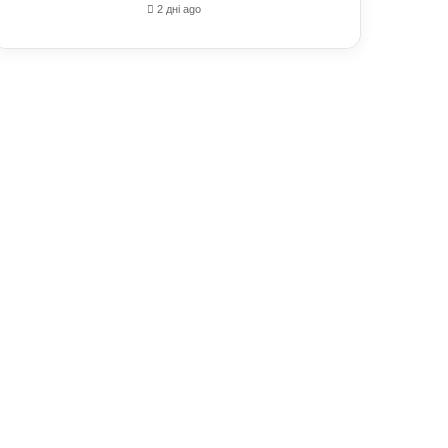
2 дні ago