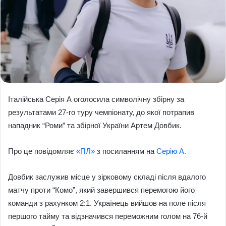
Італійська Серія А оголосила символічну збірну за
результатами 27-го туру чемпіонату, до якої потрапив
нападник “Роми” та збірної України Артем Довбик.
Про це повідомляє
«ПЛ»
з посиланням на
Серію А.
Довбик заслужив місце у зірковому складі після вдалого
матчу проти “Комо”, який завершився перемогою його
команди з рахунком 2:1. Українець вийшов на поле після
першого тайму та відзначився переможним голом на 76-й