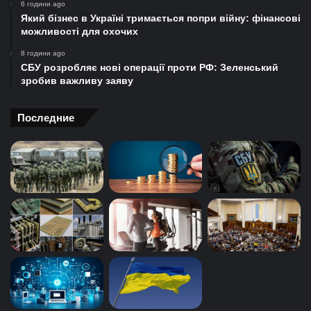
6 години ago
Який бізнес в Україні тримається попри війну: фінансові
можливості для охочих
8 години ago
СБУ розробляє нові операції проти РФ: Зеленський
зробив важливу заяву
Последние