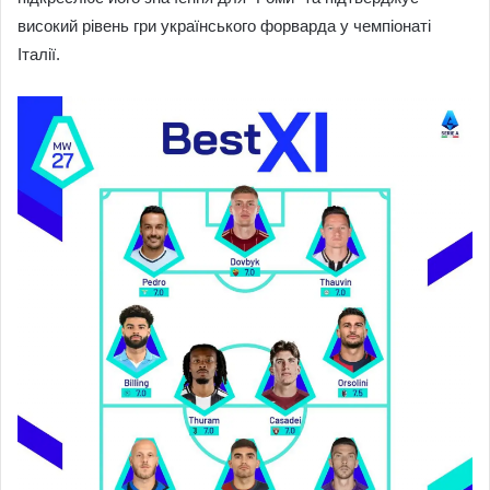
високий рівень гри українського форварда у чемпіонаті
Італії.