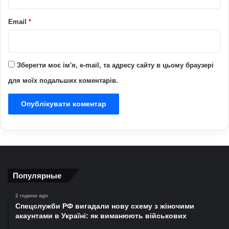
Email
*
Зберегти моє ім'я, e-mail, та адресу сайту в цьому браузері
для моїх подальших коментарів.
Популярные
2 години ago
Спецслужби РФ вигадали нову схему з жіночими
акаунтами в Україні: як виманюють військових