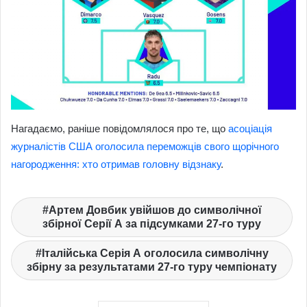
Нагадаємо, раніше повідомлялося про те, що
асоціація
журналістів США оголосила переможців свого щорічного
нагородження: хто отримав головну відзнаку
.
Артем Довбик увійшов до символічної
збірної Серії А за підсумками 27-го туру
Італійська Серія А оголосила символічну
збірну за результатами 27-го туру чемпіонату