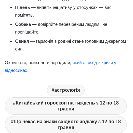
Півень
— виявіть ініціативу у стосунках — вас
помітять.
Собака
— довіряйте перевіреним людям і не
поспішайте.
Свиня
— гармонія в родині стане головним джерелом
сил.
Окрім того, психологи порадили,
який є вихід з кризи у
відносинах
.
астрологія
Китайський гороскоп на тиждень з 12 по 18
травня
Що чекає на знаки східного зодіаку з 12 по 18
травня