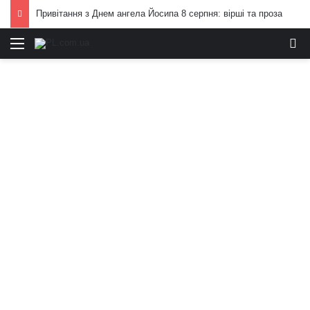
Привітання з Днем ангела Йосипа 8 серпня: вірші та проза
Меню
И