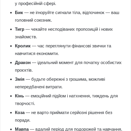
у професійній сфері.
Бик
— не ігноруйте сигнали тіла, відпочинок — ваш
головний союзник.
Тигр
— чекайте несподіваних пропозицій і нових
знайомств.
Кролик
— час переглянути фінансові звички та
навчитися економити.
Дракон
— ідеальний момент для початку особистих
проєктів.
Змія
— будьте обережні з грошима, можливі
непередбачені витрати.
Кінь
— емоційний підйом і натхнення, тиждень для
творчості.
Коза
— не варто приймати серйозні рішення без
поради.
Мавпа
— вдалий період для подорожей та навчання.