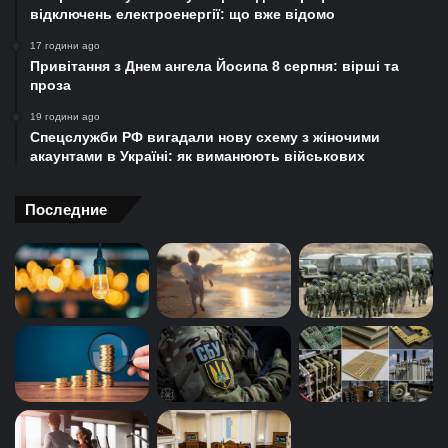
відключень електроенергії: що вже відомо
17 години ago
Привітання з Днем ангела Йосипа 8 серпня: вірші та
проза
19 години ago
Спецслужби РФ вигадали нову схему з жіночими
акаунтами в Україні: як виманюють військових
Последние