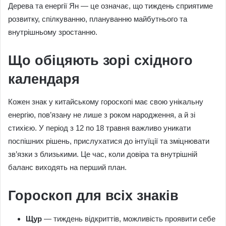
Дерева та енергії Ян — це означає, що тиждень сприятиме
розвитку, спілкуванню, плануванню майбутнього та
внутрішньому зростанню.
Що обіцяють зорі східного
календаря
Кожен знак у китайському гороскопі має свою унікальну
енергію, пов’язану не лише з роком народження, а й зі
стихією. У період з 12 по 18 травня важливо уникати
поспішних рішень, прислухатися до інтуїції та зміцнювати
зв’язки з близькими. Це час, коли довіра та внутрішній
баланс виходять на перший план.
Гороскоп для всіх знаків
Щур
— тиждень відкриттів, можливість проявити себе