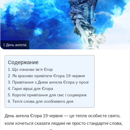
День ангела
Содержание
Що означає ім’я Єгор
Як красиво привітати Єгора 19 червня
Привітання з Днем ангела Єгора у прозі
Гарні вірші для Єгора
Короткі привітання для смс і соцмереж
Теплі слова для особливого дня
День ангела Єгора 19 червня — це тепле особисте свято,
коли хочеться сказати людині не просто стандартні слова,