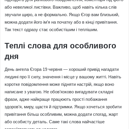
або невеликої листівки. Важливо, щоб навіть кілька слів
звучали щиро, а не формально. Якщо Єгор вам близький,
можна додати його ім’я на початку або в кінці привітання.
Так текст одразу стає особистішим і теплішим.
Теплі слова для особливого
дня
День ангела Єгора 19 червня — хороший привід нагадати
людині про її силу, значення і місце у вашому житті. Навіть
коротке повідомлення може підняти настрій, якщо воно
написане з увагою. Не обов’язково вигадувати складні
фрази, адже найкраще працюють прості побажання
здоров’я, миру, щастя й підтримки. Якщо хочеться зробити
привітання більш особливим, можна додати спогад, жарт
або особисту деталь. Саме такі слова найчастіше