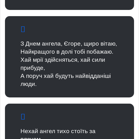
З Днем ангела, Єгоре, щиро вітаю,
Найкращого в долі тобі побажаю.
Хай мрії здійсняться, хай сили
прибуде,
А поруч хай будуть найвідданіші
люди.
Нехай ангел тихо стоїть за