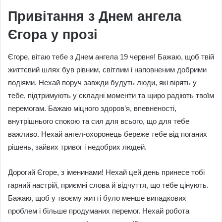
Привітання з Днем ангела
Єгора у прозі
Єгоре, вітаю тебе з Днем ангела 19 червня! Бажаю, щоб твій
життєвий шлях був рівним, світлим і наповненим добрими
подіями. Нехай поруч завжди будуть люди, які вірять у
тебе, підтримують у складні моменти та щиро радіють твоїм
перемогам. Бажаю міцного здоров’я, впевненості,
внутрішнього спокою та сил для всього, що для тебе
важливо. Нехай ангел-охоронець береже тебе від поганих
рішень, зайвих тривог і недобрих людей.
Дорогий Єгоре, з іменинами! Нехай цей день принесе тобі
гарний настрій, приємні слова й відчуття, що тебе цінують.
Бажаю, щоб у твоєму житті було менше випадкових
проблем і більше продуманих перемог. Нехай робота