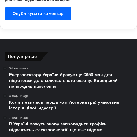
Популярные
34 хвилини ago
Енергосектору України бракує ще €650 млн для
підготовки до опалювального сезону: Корецький
попередив населення
4 години ago
Коли з’явилась перша комп’ютерна гра: унікальна
історія цілої індустрії
7 години ago
В Україні можуть знову запровадити графіки
відключень електроенергії: що вже відомо