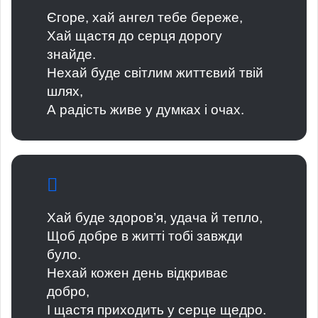
Єгоре, хай ангел тебе береже,
Хай щастя до серця дорогу
знайде.
Нехай буде світлим життєвий твій
шлях,
А радість живе у думках і очах.
Хай буде здоров’я, удача й тепло,
Щоб добре в житті тобі завжди
було.
Нехай кожен день відкриває
добро,
І щастя приходить у серце щедро.