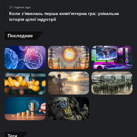
17 години ago
Коли з’явилась перша комп’ютерна гра: унікальна
історія цілої індустрії
Последние
Теги