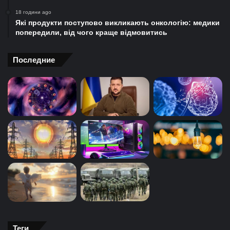
18 години ago
Які продукти поступово викликають онкологію: медики
попередили, від чого краще відмовитись
Последние
Теги