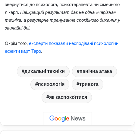
звернутися до психолога, психотерапевта чи сімейного
лікаря.
Найкращий результат дає не одна «чарівна»
техніка, а регулярне тренування спокійного дихання у
звичайні дні.
Окрім того,
експерти показали несподівані психологічні
ефекти карт Таро
.
дихальні техніки
панічна атака
психологія
тривога
як заспокоїтися