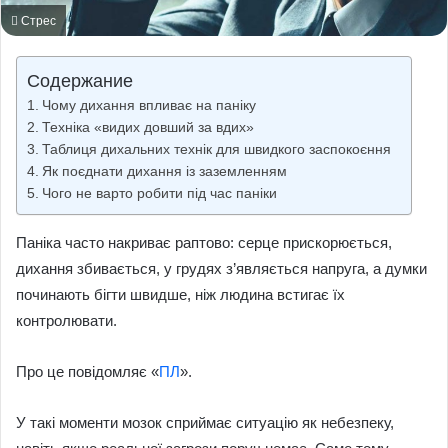
Стрес
Содержание
Чому дихання впливає на паніку
Техніка «видих довший за вдих»
Таблиця дихальних технік для швидкого заспокоєння
Як поєднати дихання із заземленням
Чого не варто робити під час паніки
Паніка часто накриває раптово: серце прискорюється,
дихання збивається, у грудях з’являється напруга, а думки
починають бігти швидше, ніж людина встигає їх
контролювати.
Про це повідомляє «
ПЛ
».
У такі моменти мозок сприймає ситуацію як небезпеку,