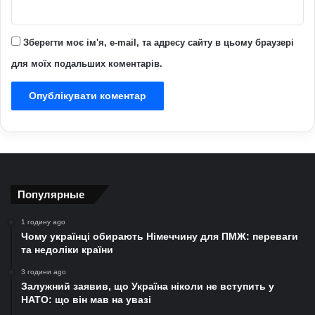
Зберегти моє ім'я, e-mail, та адресу сайту в цьому браузері
для моїх подальших коментарів.
Популярные
1 годину ago
Чому українці обирають Німеччину для ПМЖ: переваги
та недоліки країни
3 години ago
Залужний заявив, що Україна ніколи не вступить у
НАТО: що він мав на увазі