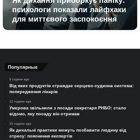
Як дихання приборкує паніку:
психологи показали лайфхаки
для миттєвого заспокоєння
Популярные
9 години ago
Від яких продуктів страждає серцево-судинна система:
попередження лікарів
12 години ago
Умєрова звільнили з посади секретаря РНБО: стало
відомо, яку посаду він отримав
15 години ago
Як дихальні практики можуть позбавити людину від
стресу: пояснення експертів