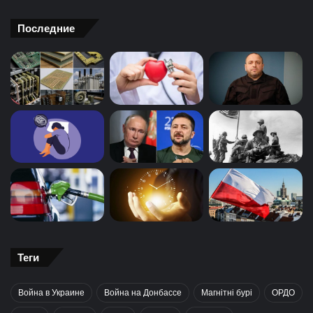
Последние
Теги
Война в Украине
Война на Донбассе
Магнітні бурі
ОРДО