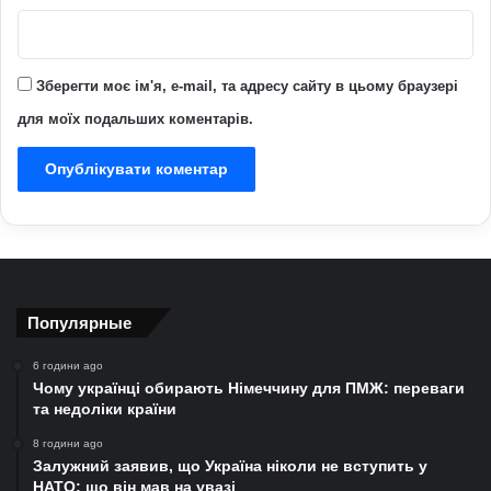
Зберегти моє ім'я, e-mail, та адресу сайту в цьому браузері
для моїх подальших коментарів.
Популярные
6 години ago
Чому українці обирають Німеччину для ПМЖ: переваги
та недоліки країни
8 години ago
Залужний заявив, що Україна ніколи не вступить у
НАТО: що він мав на увазі