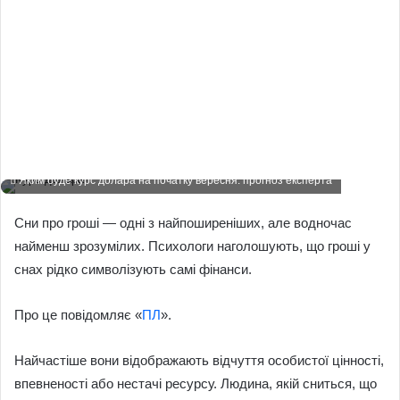
Яким буде курс долара на початку вересня: прогноз експерта
Сни про гроші — одні з найпоширеніших, але водночас
найменш зрозумілих. Психологи наголошують, що гроші у
снах рідко символізують самі фінанси.
Про це повідомляє «
ПЛ
».
Найчастіше вони відображають відчуття особистої цінності,
впевненості або нестачі ресурсу. Людина, якій сниться, що