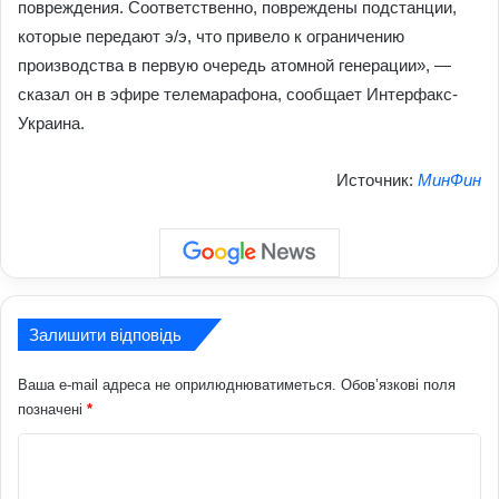
повреждения. Соответственно, повреждены подстанции,
которые передают э/э, что привело к ограничению
производства в первую очередь атомной генерации», —
сказал он в эфире телемарафона, сообщает Интерфакс-
Украина.
Источник:
МинФин
Залишити відповідь
Ваша e-mail адреса не оприлюднюватиметься.
Обов’язкові поля
позначені
*
К
о