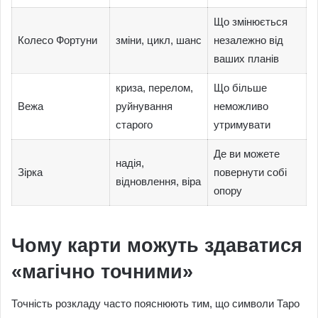
Що змінюється
Колесо Фортуни
зміни, цикл, шанс
незалежно від
ваших планів
криза, перелом,
Що більше
Вежа
руйнування
неможливо
старого
утримувати
Де ви можете
надія,
Зірка
повернути собі
відновлення, віра
опору
Чому карти можуть здаватися
«магічно точними»
Точність розкладу часто пояснюють тим, що символи Таро