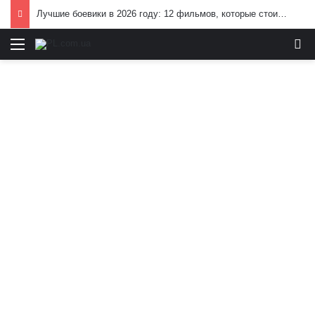
Лучшие боевики в 2026 году: 12 фильмов, которые стоит посмотреть
Меню
И