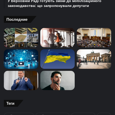
У Верховній Раді готують зміни до мобілізаційного
законодавства: що запропонували депутати
Последние
Теги