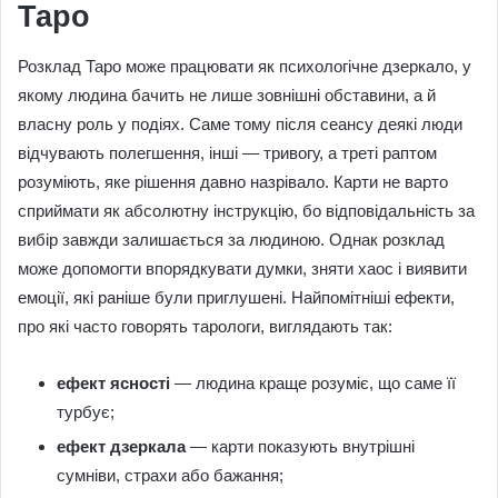
Таро
Розклад Таро може працювати як психологічне дзеркало, у
якому людина бачить не лише зовнішні обставини, а й
власну роль у подіях. Саме тому після сеансу деякі люди
відчувають полегшення, інші — тривогу, а треті раптом
розуміють, яке рішення давно назрівало. Карти не варто
сприймати як абсолютну інструкцію, бо відповідальність за
вибір завжди залишається за людиною. Однак розклад
може допомогти впорядкувати думки, зняти хаос і виявити
емоції, які раніше були приглушені. Найпомітніші ефекти,
про які часто говорять тарологи, виглядають так:
ефект ясності
— людина краще розуміє, що саме її
турбує;
ефект дзеркала
— карти показують внутрішні
сумніви, страхи або бажання;