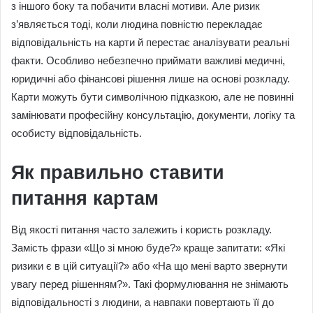
з іншого боку та побачити власні мотиви. Але ризик
з’являється тоді, коли людина повністю перекладає
відповідальність на карти й перестає аналізувати реальні
факти. Особливо небезпечно приймати важливі медичні,
юридичні або фінансові рішення лише на основі розкладу.
Карти можуть бути символічною підказкою, але не повинні
замінювати професійну консультацію, документи, логіку та
особисту відповідальність.
Як правильно ставити
питання картам
Від якості питання часто залежить і користь розкладу.
Замість фрази «Що зі мною буде?» краще запитати: «Які
ризики є в цій ситуації?» або «На що мені варто звернути
увагу перед рішенням?». Такі формулювання не знімають
відповідальності з людини, а навпаки повертають її до