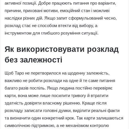
активної позиції. Добре працюють питання про варіанти,
причини, приховані мотиви, емоційний стан і можливі
наслідки різних дій. Якщо запит сформульований чесно,
розклад стає не способом втекти від вибору, а
інструментом для глибшого розуміння ситуації.
Як використовувати розклад
без залежності
Щоб Таро не перетворилося на щоденну залежність,
важливо не робити розклади на одне й те саме питання
багато разів поспіль. Якщо людина постійно перевіряє
карти, вона може лише посилити тривогу й втратити
здатність довіряти власному рішенню. Краще після
розкладу записати головні думки, виділити реальні факти
та визначити один конкретний крок. Так карти залишаються
символічною підтримкою, а не механізмом контролю