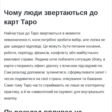
Чому люди звертаються до
карт Таро
Найчастіше до Таро звертаються в моменти
невизначеності, коли потрібно зробити вибір, але логіка не
дає швидкої відповіді. Це можуть бути питання кохання,
роботи, переїзду, фінансів, конфлікту або майбутнього
важливої справи. Людина хоче побачити ситуацію збоку, а
карти створюють ефект діалогу з власною підсвідомістю.
Сам розклад допомагає зупинитися, сформулювати запит і
чесно подивитися на свої страхи, очікування та бажання.
Саме тому Таро часто сприймають не лише як езотеричну
практику, а й як символічний інструмент для внутрішнього
аналізу.