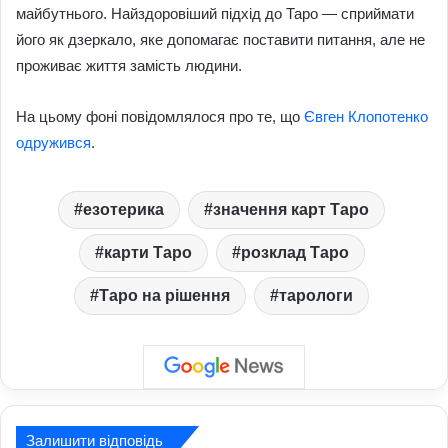
майбутнього. Найздоровіший підхід до Таро — сприймати
його як дзеркало, яке допомагає поставити питання, але не
проживає життя замість людини.
На цьому фоні повідомлялося про те, що
Євген Клопотенко
одружився
.
езотерика
значення карт Таро
карти Таро
розклад Таро
Таро на рішення
тарологи
Залишити відповідь