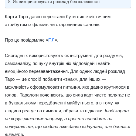
Як використовувати розклад без залежності
Карти Таро давно перестали бути лише містичним
атрибутом із фільмів чи старовинних салонів.
Про це повідомляє «
ПЛ
».
Сьогодні їх використовують як інструмент для роздумів,
самоаналізу, пошуку внутрішніх відповідей і навіть
емоційного перезавантаження. Для одних людей розклад
Таро — це спосіб побачити «знак», для інших —
можливість сформулювати питання, яке давно крутилося в
голові. Тарологи пояснюють, що сила карт часто полягає не
в буквальному передбаченні майбутнього, а в тому, як
людина реагує на символи, образи та підказки.
Іноді карта
не керує рішенням напряму, а просто виводить на
поверхню те, що людина вже давно відчувала, але боялася
визнати.