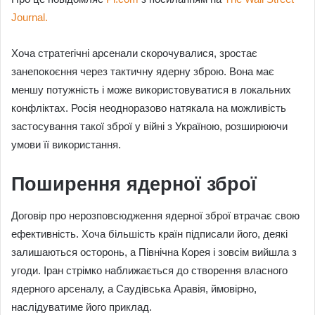
Journal.
Хоча стратегічні арсенали скорочувалися, зростає
занепокоєння через тактичну ядерну зброю. Вона має
меншу потужність і може використовуватися в локальних
конфліктах. Росія неодноразово натякала на можливість
застосування такої зброї у війні з Україною, розширюючи
умови її використання.
Поширення ядерної зброї
Договір про нерозповсюдження ядерної зброї втрачає свою
ефективність. Хоча більшість країн підписали його, деякі
залишаються осторонь, а Північна Корея і зовсім вийшла з
угоди. Іран стрімко наближається до створення власного
ядерного арсеналу, а Саудівська Аравія, ймовірно,
наслідуватиме його приклад.