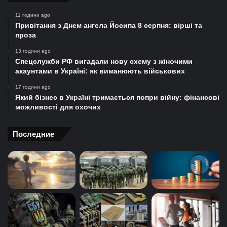
11 години ago
Привітання з Днем ангела Йосипа 8 серпня: вірші та
проза
13 години ago
Спецслужби РФ вигадали нову схему з жіночими
акаунтами в Україні: як виманюють військових
17 години ago
Який бізнес в Україні тримається попри війну: фінансові
можливості для охочих
Последние