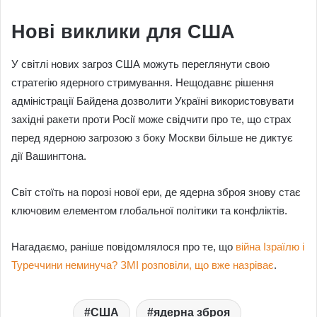
Нові виклики для США
У світлі нових загроз США можуть переглянути свою
стратегію ядерного стримування. Нещодавнє рішення
адміністрації Байдена дозволити Україні використовувати
західні ракети проти Росії може свідчити про те, що страх
перед ядерною загрозою з боку Москви більше не диктує
дії Вашингтона.
Світ стоїть на порозі нової ери, де ядерна зброя знову стає
ключовим елементом глобальної політики та конфліктів.
Нагадаємо, раніше повідомлялося про те, що
війна Ізраїлю і
Туреччини неминуча? ЗМІ розповіли, що вже назріває
.
США
ядерна зброя