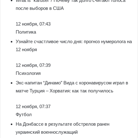
What is “karusel”? Почему так долго считают голоса
после выборов в США
12 ноября, 07:43
Политика
Узнайте счастливое число дня: прогноз нумеролога на
12 ноября
12 ноября, 07:39
Психология
Экс-капитан “Динамо” Вида с коронавирусом играл в
матче Турция – Хорватия: как так получилось
12 ноября, 07:37
Футбол
На Донбассе в результате обстрелов ранен
украинский военнослужащий