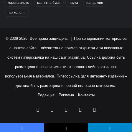
коронавирус
магнітна буря
наука
пандемия
психологія
© 2009-2026, Все права защищены | При копировании материалов
с нашего сайта – обязательна прямая открытая для поисковых
систем гиперссылка на наш сайт
pl.com.ua
. Ссылка должна быть
размещена в независимости от полного либо частичного
использования материалов. Гиперссылка (для интернет- изданий) –
должна быть размещена в первой половине материала.
Редакция
Реклама
Контакты
Facebook
X
YouTube
Instagram
RSS