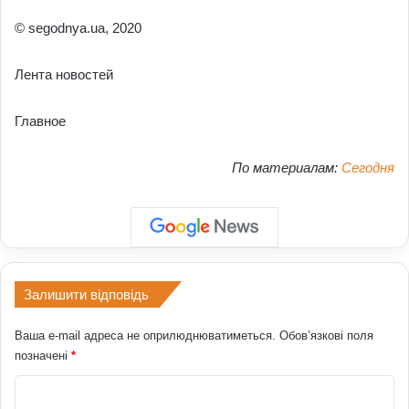
© segodnya.ua, 2020
Лента новостей
Главное
По материалам:
Сегодня
Залишити відповідь
Ваша e-mail адреса не оприлюднюватиметься.
Обов’язкові поля
позначені
*
К