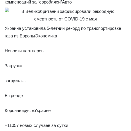
компенсаций за “евробляхи”Авто
Украина установила 5-летний рекорд по транспортировке
газа из ЕвропыЭкономика
Новости партнеров
Загрузка…
загрузка…
В тренде
Коронавирус вУкраине
+11057 новых случаев за сутки