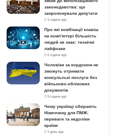
зміни до мобілізаційного
законодавства: що
запропонували депутати
3 години ago
Про які комбінації клавіш
на комп’ютері більшість
людей не знає: технічні
лайфхаки
6 години ago
Чоловіки за кордоном не
зможуть отримати
консульські послуги без
військово-облікових
документів
9 години ago
Чому українці обирають
Німеччину для ПМЖ:
переваги та недоліки
країни
1 день ago