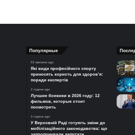
Популярные
После
53 хвилини ago
Які види професійного спорту
приносять користь для здоров’я:
поради експертів
2 години ago
Лучшие боевики в 2026 году: 12
фильмов, которые стоит
посмотреть
3 години ago
У Верховній Раді готують зміни до
мобілізаційного законодавства: що
запропонували депутати