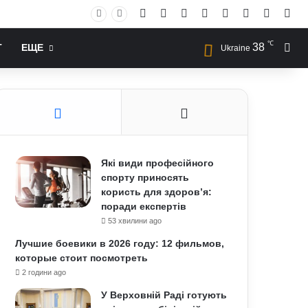
Facebook
X
YouTube
Instagram
RSS
Log In
Случай
Sid
℃
38
Иск
Т
ЕЩЕ
Ukraine
Які види професійного
спорту приносять
користь для здоров’я:
поради експертів
53 хвилини ago
Лучшие боевики в 2026 году: 12 фильмов,
которые стоит посмотреть
2 години ago
У Верховній Раді готують