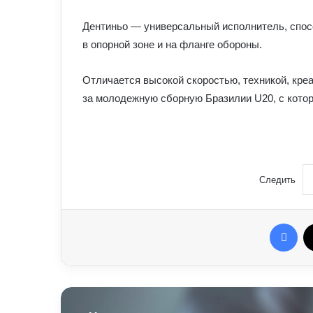
Дентиньо — универсальный исполнитель, спос
в опорной зоне и на фланге обороны.
Отличается высокой скоростью, техникой, кре
за молодежную сборную Бразилии U20, с котор
Следить
Fac