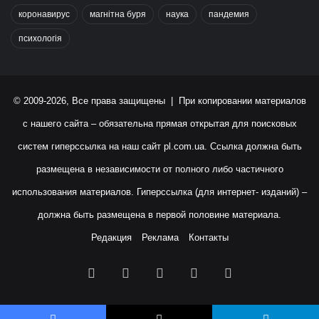
коронавирус
магнітна буря
наука
пандемия
психологія
© 2009-2026, Все права защищены | При копировании материалов
с нашего сайта – обязательна прямая открытая для поисковых
систем гиперссылка на наш сайт
pl.com.ua
. Ссылка должна быть
размещена в независимости от полного либо частичного
использования материалов. Гиперссылка (для интернет- изданий) –
должна быть размещена в первой половине материала.
Редакция
Реклама
Контакты
Facebook
X
YouTube
Instagram
RSS