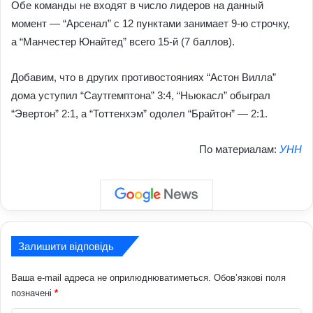
Обе команды не входят в число лидеров на данный
момент — “Арсенал” с 12 пунктами занимает 9-ю строчку,
а “Манчестер Юнайтед” всего 15-й (7 баллов).
Добавим, что в других противостояниях “Астон Вилла”
дома уступил “Саутгемптона” 3:4, “Ньюкасл” обыграл
“Эвертон” 2:1, а “Тоттенхэм” одолел “Брайтон” — 2:1.
По материалам:
УНН
Залишити відповідь
Ваша e-mail адреса не оприлюднюватиметься.
Обов’язкові поля
позначені
*