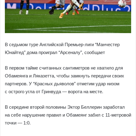
В седьмом туре Английской Премьер-лиги “Манчестер
Юнайтед” дома проиграл “Арсеналу”, сообщает
В первом тайме считанных сантиметров не хватило для
Обамеянга и Ляказетта, чтобы замкнуть передачи своих
партнеров. У “Красных дьяволов” отметим удар низом
с острого угла от Гринвуда — ворота на месте.
В середине второй половины Эктор Беллерин заработал
на себе нарушение правил и Обамеянг забил с 11-метровой
точки — 1:0.