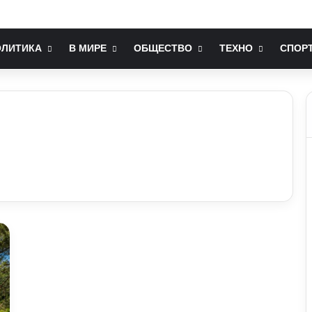
ається попри війну: фінансові можливості для охочих
ОЛИТИКА
В МИРЕ
ОБЩЕСТВО
ТЕХНО
СПОР