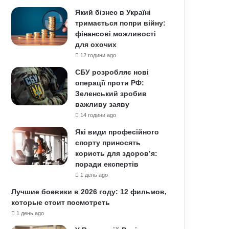
Який бізнес в Україні
тримається попри війну:
фінансові можливості
для охочих
12 години ago
СБУ розробляє нові
операції проти РФ:
Зеленський зробив
важливу заяву
14 години ago
Які види професійного
спорту приносять
користь для здоров’я:
поради експертів
1 день ago
Лучшие боевики в 2026 году: 12 фильмов,
которые стоит посмотреть
1 день ago