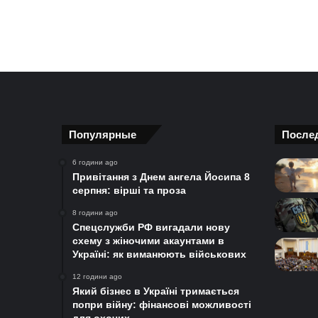
Популярные
После
6 години ago
Привітання з Днем ангела Йосипа 8
серпня: вірші та проза
8 години ago
Спецслужби РФ вигадали нову
схему з жіночими акаунтами в
Україні: як виманюють військових
12 години ago
Який бізнес в Україні тримається
попри війну: фінансові можливості