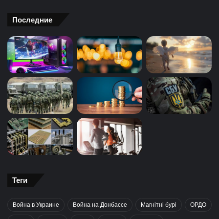
Последние
Теги
Война в Украине
Война на Донбассе
Магнітні бурі
ОРДО