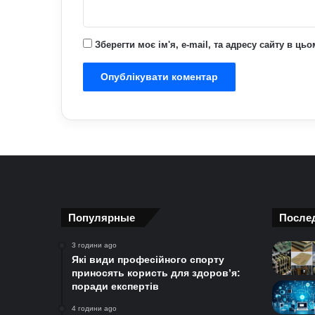
Зберегти моє ім'я, e-mail, та адресу сайту в ц
Популярные
После
3 години ago
Які види професійного спорту
приносять користь для здоров’я:
поради експертів
4 години ago