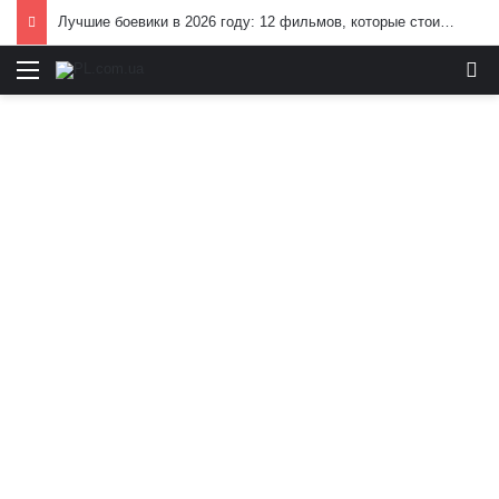
Лучшие боевики в 2026 году: 12 фильмов, которые стоит посмотреть
Меню
И