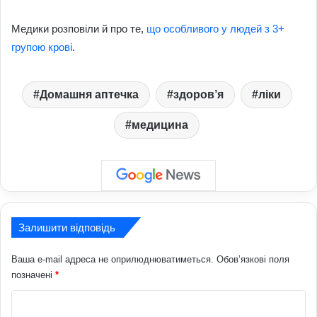
Медики розповіли й про те,
що особливого у людей з 3+
групою крові
.
Домашня аптечка
здоров’я
ліки
медицина
Залишити відповідь
Ваша e-mail адреса не оприлюднюватиметься.
Обов’язкові поля
позначені
*
К