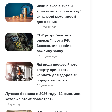
Який бізнес в Україні
тримається попри війну:
фінансові можливості
для охочих
11 години ago
СБУ розробляє нові
операції проти РФ:
Зеленський зробив
важливу заяву
13 години ago
Які види професійного
спорту приносять
користь для здоров’я:
поради експертів
1 день ago
Лучшие боевики в 2026 году: 12 фильмов,
которые стоит посмотреть
1 день ago