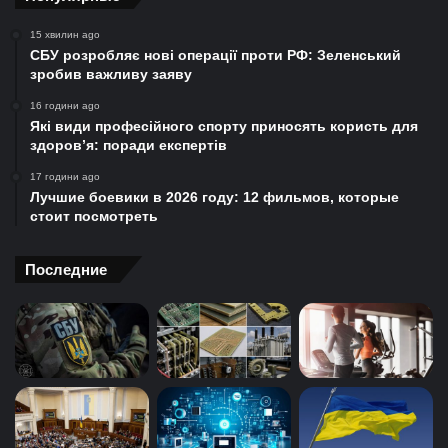
15 хвилин ago
СБУ розробляє нові операції проти РФ: Зеленський
зробив важливу заяву
16 години ago
Які види професійного спорту приносять користь для
здоров’я: поради експертів
17 години ago
Лучшие боевики в 2026 году: 12 фильмов, которые
стоит посмотреть
Последние