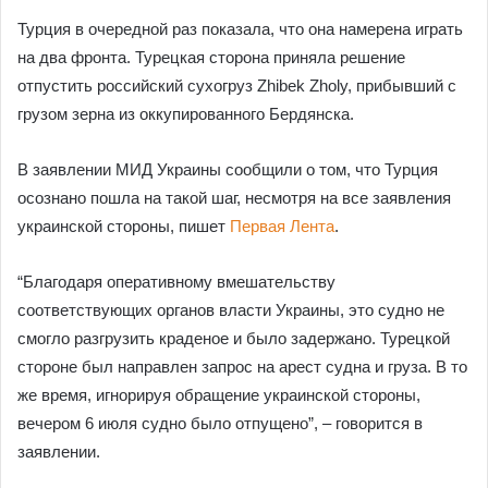
email
Турция в очередной раз показала, что она намерена играть
на два фронта. Турецкая сторона приняла решение
отпустить российский сухогруз Zhibek Zholy, прибывший с
грузом зерна из оккупированного Бердянска.
В заявлении МИД Украины сообщили о том, что Турция
осознано пошла на такой шаг, несмотря на все заявления
украинской стороны, пишет
Первая Лента
.
“Благодаря оперативному вмешательству
соответствующих органов власти Украины, это судно не
смогло разгрузить краденое и было задержано. Турецкой
стороне был направлен запрос на арест судна и груза. В то
же время, игнорируя обращение украинской стороны,
вечером 6 июля судно было отпущено”, – говорится в
заявлении.