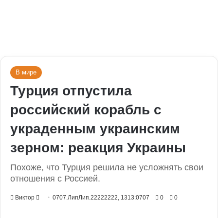
В мире
Турция отпустила
российский корабль с
украденным украинским
зерном: реакция Украины
Похоже, что Турция решила не усложнять свои
отношения с Россией.
Send
Виктор
0707.ЛипЛип.22222222, 1313:0707
0
0
an