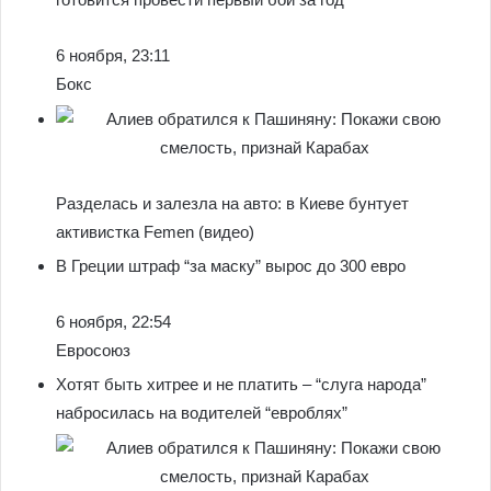
6 ноября, 23:11
Бокс
Разделась и залезла на авто: в Киеве бунтует
активистка Femen (видео)
В Греции штраф “за маску” вырос до 300 евро
6 ноября, 22:54
Евросоюз
Хотят быть хитрее и не платить – “слуга народа”
набросилась на водителей “евроблях”