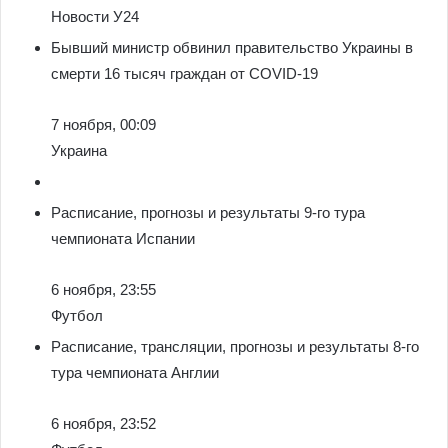
Новости У24
Бывший министр обвинил правительство Украины в
смерти 16 тысяч граждан от COVID-19
7 ноября, 00:09
Украина
Расписание, прогнозы и результаты 9-го тура
чемпионата Испании
6 ноября, 23:55
Футбол
Расписание, трансляции, прогнозы и результаты 8-го
тура чемпионата Англии
6 ноября, 23:52