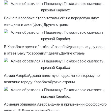
Война в Карабахе стала тотальной: на передовую идут
женщины и зэки (фото)Другие страны
В Карабахе армяне “выбили” азербайджанцев из двух сел,
в ответ Баку “освободил” девятьДругие страны
Армия Азербайджана вплотную подошла ко второму по
величине городу КарабахаДругие страны
Армения обвинила Азербайджан в применении фосфорного
оружия. В Баку отрицаютРоссия