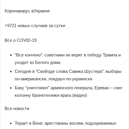
Коронавирус вУкраине
+9721 новых случаев за сутки
Все о COVID-19
“Все кончено”: советники не верят в победу Трампа и
уходят из Белого дома
Сегодня в “Свободе слова Савика Шустера”: выборы
по-американски, локдаун по-украински
Баку “уничтожил” армянского генерала, Ереван – сжег
колонну бронетехники врага (видео)
Все новости
Теракт в Вене: арестованы восемь подозреваемых