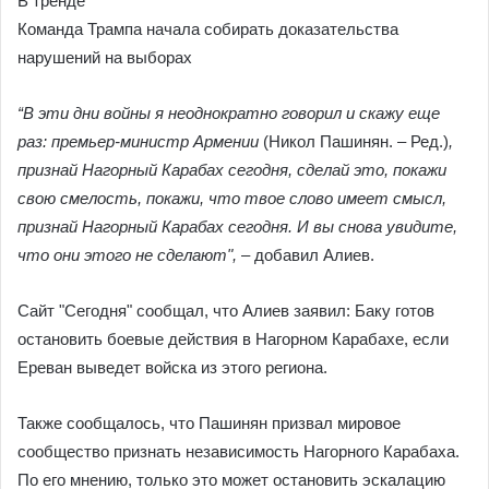
В тренде
Команда Трампа начала собирать доказательства
нарушений на выборах
“В эти дни войны я неоднократно говорил и скажу еще
раз: премьер-министр Армении
(Никол Пашинян. – Ред.)
,
признай Нагорный Карабах сегодня, сделай это, покажи
свою смелость, покажи, что твое слово имеет смысл,
признай Нагорный Карабах сегодня. И вы снова увидите,
что они этого не сделают",
– добавил Алиев.
Сайт "Сегодня" сообщал, что Алиев заявил: Баку готов
остановить боевые действия в Нагорном Карабахе, если
Ереван выведет войска из этого региона.
Также сообщалось, что Пашинян призвал мировое
сообщество признать независимость Нагорного Карабаха.
По его мнению, только это может остановить эскалацию