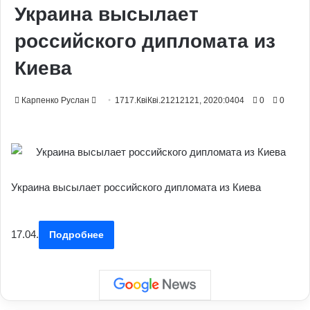
Украина высылает
российского дипломата из
Киева
Send
Карпенко Руслан
1717.КвіКві.21212121, 2020:0404
0
0
an
email
Украина высылает российского дипломата из Киева
17.04.
Подробнее