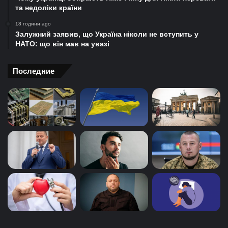
та недоліки країни
18 години ago
Залужний заявив, що Україна ніколи не вступить у
НАТО: що він мав на увазі
Последние