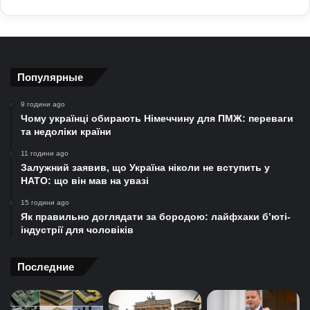
Популярные
9 години ago
Чому українці обирають Німеччину для ПМЖ: переваги
та недоліки країни
11 години ago
Залужний заявив, що Україна ніколи не вступить у
НАТО: що він мав на увазі
15 години ago
Як правильно доглядати за бородою: лайфхаки б’юті-
індустрії для чоловіків
Последние