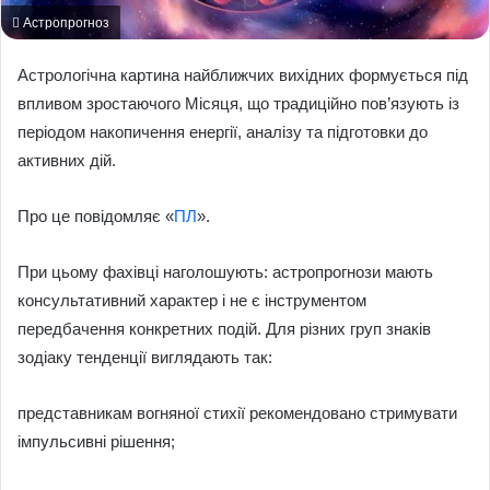
Астропрогноз
Астрологічна картина найближчих вихідних формується під
впливом зростаючого Місяця, що традиційно пов’язують із
періодом накопичення енергії, аналізу та підготовки до
активних дій.
Про це повідомляє «
ПЛ
».
При цьому фахівці наголошують: астропрогнози мають
консультативний характер і не є інструментом
передбачення конкретних подій. Для різних груп знаків
зодіаку тенденції виглядають так:
представникам вогняної стихії рекомендовано стримувати
імпульсивні рішення;