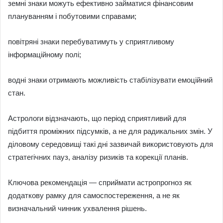
земні знаки можуть ефективно займатися фінансовим
плануванням і побутовими справами;
повітряні знаки перебуватимуть у сприятливому
інформаційному полі;
водні знаки отримають можливість стабілізувати емоційний
стан.
Астрологи відзначають, що період сприятливий для
підбиття проміжних підсумків, а не для радикальних змін. У
діловому середовищі такі дні зазвичай використовують для
стратегічних пауз, аналізу ризиків та корекції планів.
Ключова рекомендація — сприймати астропрогноз як
додаткову рамку для самоспостереження, а не як
визначальний чинник ухвалення рішень.