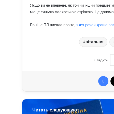
Якщо ви не впевнені, як той чи інший предмет м
місце синьою малярською стрічкою. Це допомож
Раніше ПЛ писала про те,
яких речей краще поз
вітальня
Следить
Fac
Читать следующую