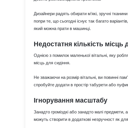
Дизайнери радять обирати м’які, зручні тканин
попри те, що сьогодні існує так багато варіанті
який можна прати в машинці.
Недостатня кількість місць 
Однією з помилок маленької вітальні, яку робля
місць для сидіння.
Не зважаючи на розмір вітальні, ви повинні пам’
спробуйте додати в простір табурети або пуфи
Ігнорування масштабу
Занадто громіздкі або занадто малі предмети, 
можуть створити в додаткові незручност як для 